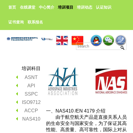
首页
在线课堂
中心简介
培训项目
培训动态
认证知识
证书查询
联系报名
培训科目
ASNT
API
SSPC
ISO9712
ACCP
一、NAS410 /EN 4179 介绍
由于航空航天产品是直接关系人员
NAS410
的生命安全与国家安全，为了保证其高
性能、高质量、高可靠性，国际上对从