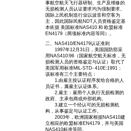
事航空航天飞行器研制、生产及维修的
无损检测人员认证要求均为强制要求。
国际上民机制造行业以波音和空客为
主，因此国际民航NDT人员资格鉴定基
本依据 美国标准NAS410 和 欧盟标准
EN4179（两项标准内容等同）。
二、NAS410/EN4179认证准则
1997年12月31日，美国国防部采
用NAS410:96（国家航空航天标准，无
损检测人员的资格鉴定与认证）取代了
美国军用标准MIL-STD- 410E:1991；
该标准有三个主要特点：
1.由雇主按认证程序发给合格的人
员证书，属雇主认证体系。
2.雇主：雇用个人执行无损检测的
政府、主承包商或外部机构。
3.建立一个经认可的无损检测机
构，从事鉴定与认证工作。
2003年，欧洲国家根据NAS410建
立相应的欧盟标准EN4179，并与美国
NAS410标准等同。