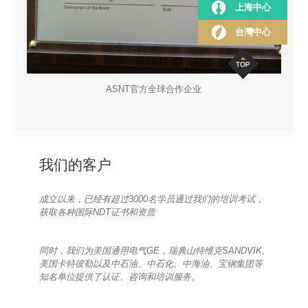
上海中心
台灣中心
ASNT官方全球合作企业
我们的客户
成立以来，已经有超过3000名学员通过我们的培训考试，
获取各种国际NDT证书和资质
同时，我们为美国通用电气GE，瑞典山特维克SANDVIK,
美国卡特彼勒以及中石油、中石化、中海油、宝钢集团等
知名单位提供了认证、咨询和培训服务。