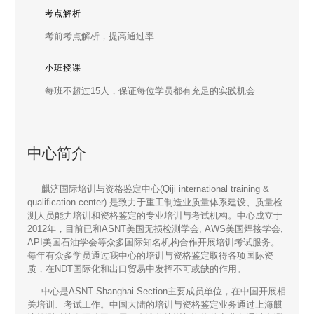
考点解析
考前考点解析，提高通过率
小班授课
每班不超过15人，保证每位学员都有充足的实践机会
中心简介
麒济国际培训与资格鉴定中心(Qiji international training &
qualification center) 是致力于重工制造业质量体系建设、质量检
测人员能力培训和资格鉴定的专业培训与考试机构。中心成立于
2012年，目前已和ASNT美国无损检测学会, AWS美国焊接学会,
API美国石油学会等众多国际知名机构合作开展培训考试服务。
每年有众多学员通过我中心的培训与资格鉴定取得各项国际资
质，在NDT国际化和出口贸易中发挥不可或缺的作用。
中心是ASNT Shanghai Section主要成员单位，在中国开展相
关培训、考试工作。中国大陆的培训与资格鉴定业务通过上海麒