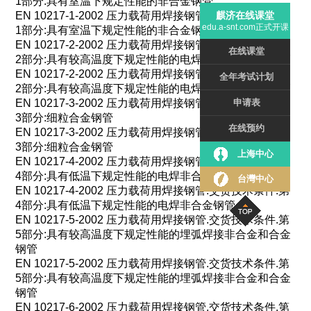
1
部分
:
具有室温下规定性能的非合金钢管
EN 10217-1-2002
压力载荷用焊接钢管
.
交货技术条件
.
第
麒济在线课堂
edu.a-snt.com正式开课
1
部分
:
具有室温下规定性能的非合金钢管
EN 10217-2-2002
压力载荷用焊接钢管
.
交货技术条件
.
第
在线课堂
2
部分
:
具有较高温度下规定性能的电焊非合金和合金钢管
EN 10217-2-2002
压力载荷用焊接钢管
.
交货技术条件
.
第
全年考试计划
2
部分
:
具有较高温度下规定性能的电焊非合金和合金钢管
EN 10217-3-2002
压力载荷用焊接钢管
.
交货技术条件
.
第
申请表
3
部分
:
细粒合金钢管
在线预约
EN 10217-3-2002
压力载荷用焊接钢管
.
交货技术条件
.
第
3
部分
:
细粒合金钢管
上海中心
EN 10217-4-2002
压力载荷用焊接钢管
.
交货技术条件
.
第
4
部分
:
具有低温下规定性能的电焊非合金钢管
台灣中心
EN 10217-4-2002
压力载荷用焊接钢管
.
交货技术条件
.
第
4
部分
:
具有低温下规定性能的电焊非合金钢管
EN 10217-5-2002
压力载荷用焊接钢管
.
交货技术条件
.
第
5
部分
:
具有较高温度下规定性能的埋弧焊接非合金和合金
钢管
EN 10217-5-2002
压力载荷用焊接钢管
.
交货技术条件
.
第
5
部分
:
具有较高温度下规定性能的埋弧焊接非合金和合金
钢管
EN 10217-6-2002
压力载荷用焊接钢管
.
交货技术条件
.
第