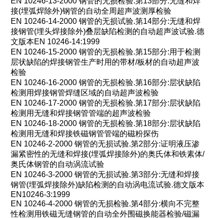
EN 10246-13-2000 钢管的无损检验.第13部分:无缝和焊
接(埋弧焊除外)钢管的自动全周超声波测厚检验
EN 10246-14-2000 钢管的无损试验.第14部分:无缝和焊
接钢管(埋头焊接除外)叠层缺陷
检测
的自动超声波试验.德
文版本EN 10246-14:1999
EN 10246-15-2000 钢管的无损检验.第15部分:用于
检测
层状缺陷的焊接钢管生产时用的带材/板材的自动超声波
检验
EN 10246-16-2000 钢管的无损检验.第16部分:层状缺陷
检测
用焊接钢管焊缝区域的自动超声波检验
EN 10246-17-2000 钢管的无损检验.第17部分:层状缺陷
检测
用无缝和焊接钢管管端的超声波检验
EN 10246-18-2000 钢管的无损检验.第18部分:层状缺陷
检测
用无缝和焊接铁磁钢管管端的磁粉探伤
EN 10246-2-2000 钢管的无损试验.第2部分:证明液压渗
漏紧密性的无缝和焊接(埋弧焊接除外)的奥氏体和铁素体/
奥氏体钢管的自动涡流试验
EN 10246-3-2000 钢管的无损试验.第3部分:无缝和焊接
钢管(埋弧焊接除外)缺陷
检测
的自动涡电流试验.德文版本
EN10246-3:1999
EN 10246-4-2000 钢管的无损检验.第4部分:横向不完整
性
检测
用铁磁无缝钢管的自动全外围磁换能器检验/磁漏