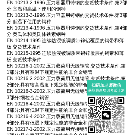
EN 10213-2-1996
压力容器用铸钢的交货技术条件
.
第
2
部
分
:
室温和高温下使用的钢种
EN 10213-3-1996
压力容器用铸钢的交货技术条件
.
第
3
部
分
:
低温下使用的钢种
EN 10213-4-1996
压力容器用铸钢的交货技术条件
.
第
4
部
分
:
奥氏体和奥氏体铁素钢种
EN 10214-1995
连续热浸镀调质带锌铝覆层的钢带和薄
板
.
交货技术条件
EN 10215-1995
连续热浸镀调质带铝锌覆层的钢带和薄
板
.
交货技术条件
EN 10216-1-2002
压力载荷用无缝钢管
.
交货技术条件
.
第
1
部分
:
具有室温下规定性能的非合金钢管
EN 10216-2-2002
压力载荷用无缝钢管
.
交货技术条件
.
第
2
部分
:
具有较高温度下规定性能的非合金和合金钢管
扫码加老师微信
获取最新培训考试计划
EN 10216-3-2002
压力载荷用无缝钢管
.
交货技术条件
.
第
3
部分
:
细粒合金钢管
EN 10216-4-2002
压力载荷用无缝钢管
.
交货技术条件
.
第
4
部分
:
具有低温下规定性能的非合金和合金钢管
EN 10216-4-2002
压力载荷用无缝钢管
.
交货技术条件
.
第
4
部分
:
具有低温下规定性能的非合金和合金钢管
EN 10217-1-2002
压力载荷用焊接钢管
.
交货技术条件
.
第