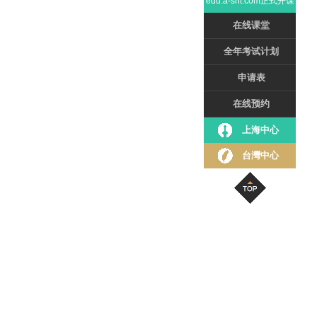
edu.a-snt.com正式开课
在线课堂
全年考试计划
申请表
在线预约
上海中心
台灣中心