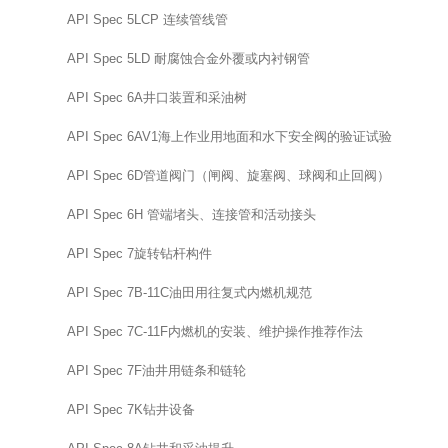
API Spec 5LCP 连续管线管
API Spec 5LD 耐腐蚀合金外覆或内衬钢管
API Spec 6A井口装置和采油树
API Spec 6AV1海上作业用地面和水下安全阀的验证试验
API Spec 6D管道阀门（闸阀、旋塞阀、球阀和止回阀）
API Spec 6H 管端堵头、连接管和活动接头
API Spec 7旋转钻杆构件
API Spec 7B-11C油田用往复式内燃机规范
API Spec 7C-11F内燃机的安装、维护操作推荐作法
API Spec 7F油井用链条和链轮
API Spec 7K钻井设备