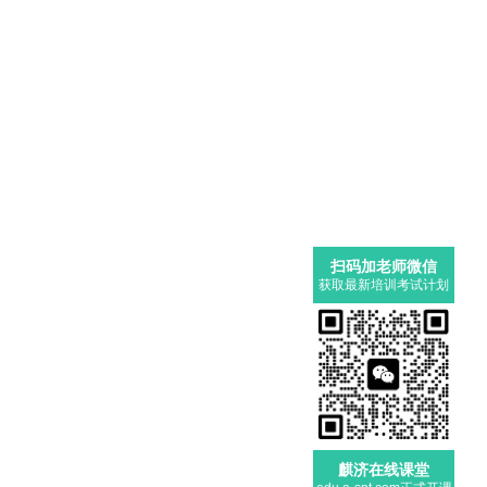
扫码加老师微信
获取最新培训考试计划
麒济在线课堂