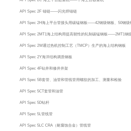
API Spec 2F 锚链——闪光焊锚链
API Spec 2H海上平台管接头用碳锰钢板——42钢级钢板、50
API Spec 2MT1海上结构用提高韧性的轧制碳锰钢板——2MT1
API Spec 2W通过热机控制工艺（TMCP）生产的海上结构钢板
API Spec 2Y海洋结构调质钢板
API Spec 4F钻井和修井井架
API Spec 5B套管、油管和管线管用螺纹的加工、测量和检验
API Spec 5CT套管和油管
API Spec 5D钻杆
API Spec 5L管线管
API Spec 5LC CRA（耐腐蚀合金）管线管