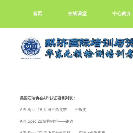
首页
在线课堂
中心简介
美国石油协会API认证项目列表：
API Spec 1B 油田三角皮带——三角皮
API Spec 2B结构钢管——钢管
API Spec 2C 海上平台起重机——平海上台器重机