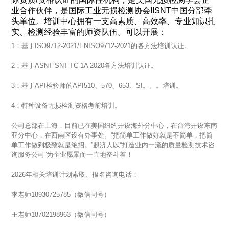
业合作伙伴，是国际工业无损检测协会IISNT中国分部牵
头单位。培训中心拥有一支高素质、高效率、专业知识扎
实、检测经验丰富的师资队伍。可以开展：
1：基于ISO9712-2021/ENISO9712-2021的各方法培训认证。
2：基于ASNT SNT-TC-1A 2020各方法培训认证。
3：基于API检验师的API510、570、653、SI。。。培训。
4：特种设备无损检测资格考前培训。
公司总部在上海，目前已在美国纽约开设海外分中心，在台湾开设东南
亚分中心，在西南区设有办事处。“把简单工作做好就是不简单，把简
单工作做到极致就是绝招。”麒济人以“打造业内一流的质量检测技术咨
询服务公司”为企业愿景而一直地奋斗着！
2026年相关培训计划索取、报名咨询电话：
李老师18930725785（微信同号）
王老师18702198963（微信同号）