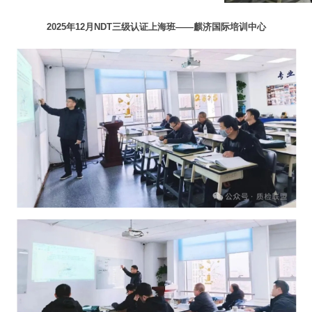
2025年12月NDT三级认证上海班——麒济国际培训中心