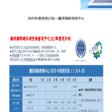
2025年度培训计划----麒济国际培训中心