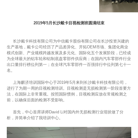
2019年5月长沙戴卡目视检测班圆满结束
长沙戴卡科技有限公司为中信戴卡股份有限公司在长沙投资兴建的
生产基地，戴卡公司经历了产品差异化、开拓OEM市场、集团化商业
模式创新、产业规模跨越发展及多元化、国际化五个发展阶段，已经成
为全球最大的铝车轮和铝制底盘零部件供应商；在国内汽车零部件行业
出口量排行榜位列第一；在全球汽车零部件一百强排行中位列第七十一
名。
上海麒济培训国际中心于2019年5月来到长沙戴卡科技有限公司，
进行了为期一周的目视检测培训。目视检测是无损检测第一阶段首要方
法，在国际上非常重视。按照国际惯例，目视检测应放在常规检测之
前，以确保后面的检测不受影响。
首先，中心首席讲师David Li对国内外无损检测行业现状做了分
析，并简单介绍了我培训中心。