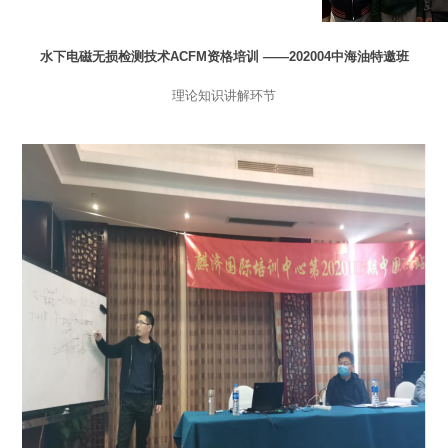
水下电磁无损检测技术ACFM资格培训 ——202004中海油特邀班
理论知识讲解环节