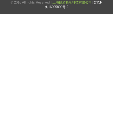
© 2016 All rights Reserved |
上海麒济检测科技有限公司
|
苏ICP
备16005800号-2