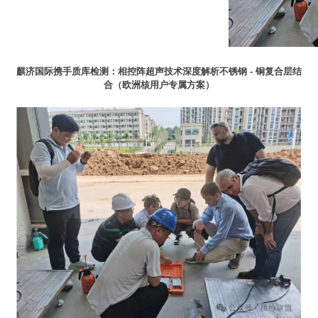
麒济国际携手质库检测：相控阵超声技术深度解析不锈钢 - 铜复合层结
合（欧洲核用户专属方案）