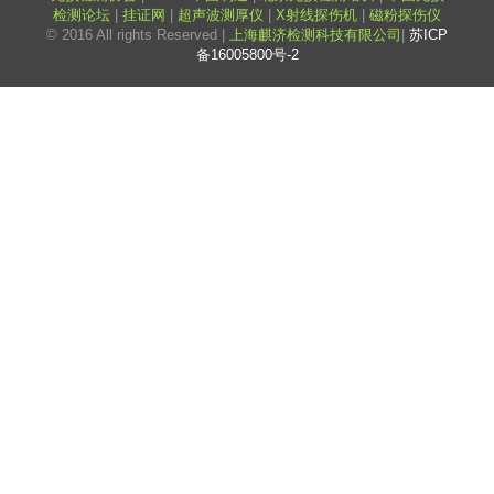
检测论坛
|
挂证网
|
超声波测厚仪
|
X射线探伤机
|
磁粉探伤仪
© 2016 All rights Reserved |
上海麒济检测科技有限公司
|
苏ICP
备16005800号-2