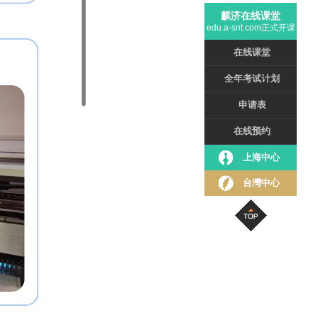
麒济在线课堂
edu.a-snt.com正式开课
在线课堂
全年考试计划
申请表
在线预约
上海中心
台灣中心