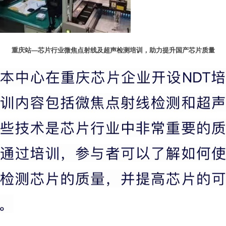
重庆站—芯片行业微焦点射线及超声检测培训，助力提升国产芯片质量