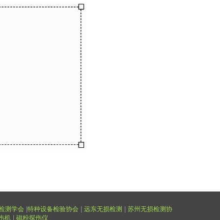
检测学会
|
特种设备检验协会
|
远东无损检测
|
苏州无损检测协
伤机
|
磁粉探伤仪