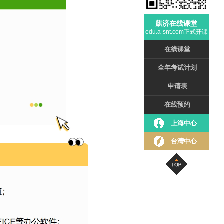
麒济在线课堂
edu.a-snt.com正式开课
在线课堂
全年考试计划
申请表
在线预约
上海中心
台灣中心