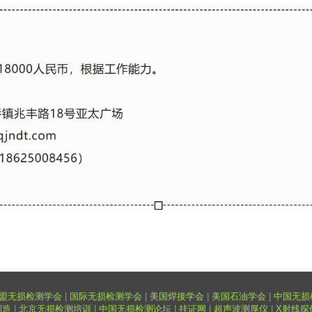
盟无损检测学会
|
国际无损检测学会
|
美国焊接学会
|
美国石油学会
|
中国无损
制造
|
北京无损检测培训
|
中国无损检测论坛
|
挂证网
|
超声波测厚仪
|
X射线探