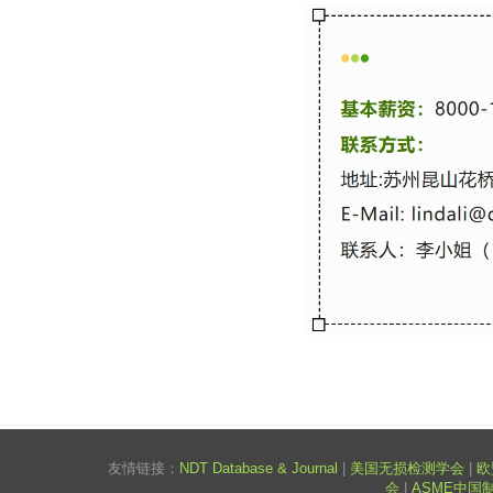
友情链接：
NDT Database & Journal
|
美国无损检测学会
|
欧
会
|
ASME中国